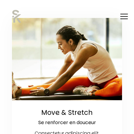
Move & Stretch
Se renforcer en douceur
Consectetur adipiscing elit.