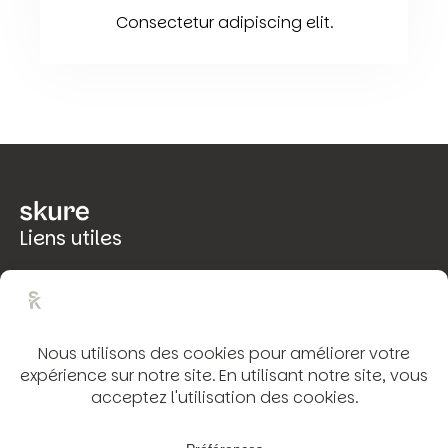
Consectetur adipiscing elit.
Liens utiles
Mentions légales
Politique de confidentialité
Rétractation
Conditions Générales de Vente
Coordonnées
53 chemin des 19 arches