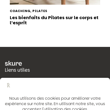
COACHING
,
PILATES
Les bienfaits du Pilates sur le corps et
l’esprit
Liens utiles
Mentions légales
Politique de confidentialité
Rétractation
Conditions Générales de Vente
Coordonnées