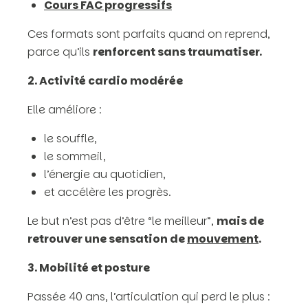
Cours FAC progressifs
Ces formats sont parfaits quand on reprend,
parce qu’ils
renforcent sans traumatiser.
2. Activité cardio modérée
Elle améliore :
le souffle,
le sommeil,
l’énergie au quotidien,
et accélère les progrès.
Le but n’est pas d’être “le meilleur”,
mais de
retrouver une sensation de
mouvement
.
3. Mobilité et posture
Passée 40 ans, l’articulation qui perd le plus :