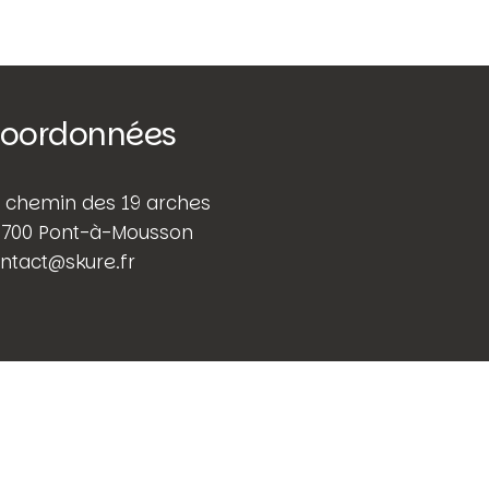
oordonnées
 chemin des 19 arches
700 Pont-à-Mousson
ntact@skure.fr