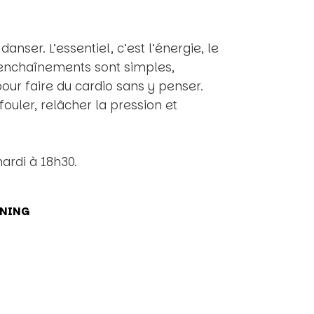
nser. L’essentiel, c’est l’énergie, le
s enchaînements sont simples,
our faire du cardio sans y penser.
ouler, relâcher la pression et
ardi à 18h30.
NING