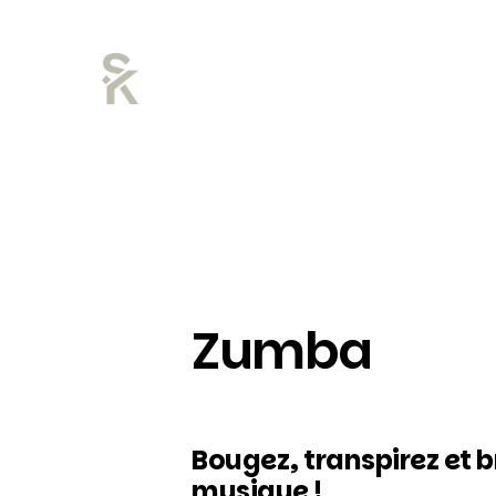
Zumba
Bougez, transpirez et b
musique !