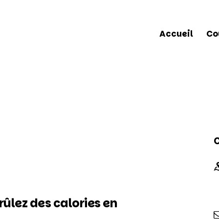
Accueil
Co
Accueil
Cours & 
rûlez des calories en