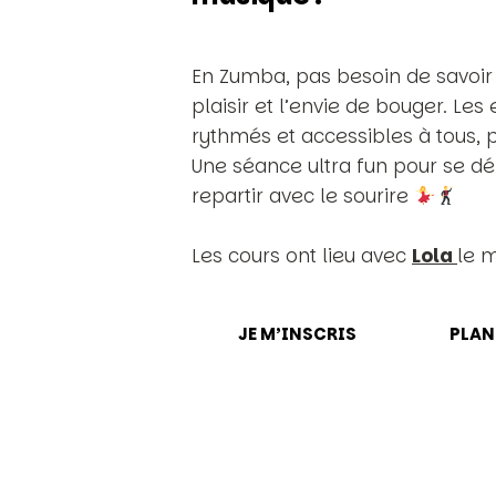
En Zumba, pas besoin de savoir da
plaisir et l’envie de bouger. Le
rythmés et accessibles à tous, p
Une séance ultra fun pour se déf
repartir avec le sourire
Les cours ont lieu avec
Lola
le m
JE M’INSCRIS
PLAN