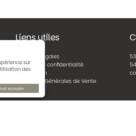
Liens utiles
C
Mentions légales
53
Politique de confidentialité
54
Rétractation
co
Conditions Générales de Vente