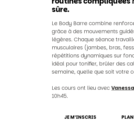
routines compliquées ?
sûre.
Le Body Barre combine renforc
grâce à des mouvements guidés
légères. Chaque séance travail
musculaires (jambes, bras, fess
répétitions dynamiques sur fond
idéal pour tonifier, brûler des 
semaine, quelle que soit votre c
Les cours ont lieu avec
Vaness
10h45.
JE M’INSCRIS
PLAN