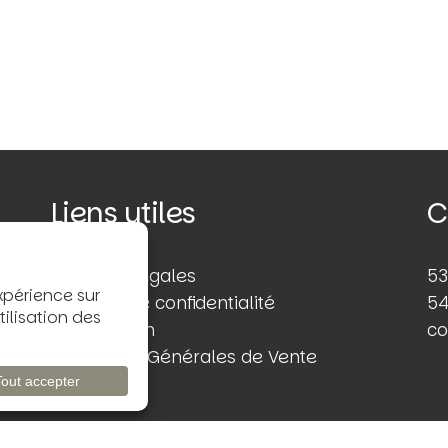
Liens utiles
C
Mentions légales
53
Politique de confidentialité
54
Rétractation
co
Conditions Générales de Vente