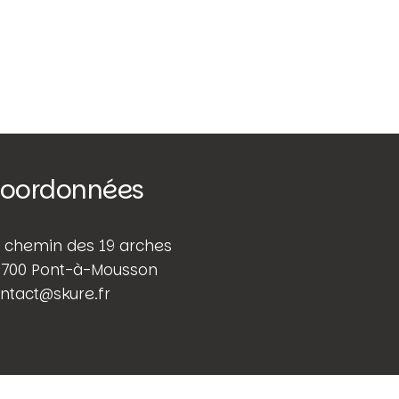
oordonnées
 chemin des 19 arches
700 Pont-à-Mousson
ntact@skure.fr