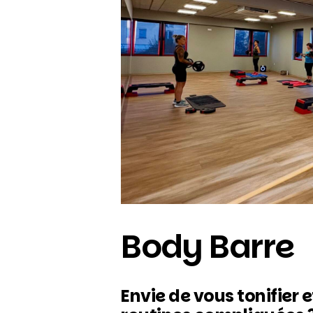
Body Barre
Envie de vous tonifier 