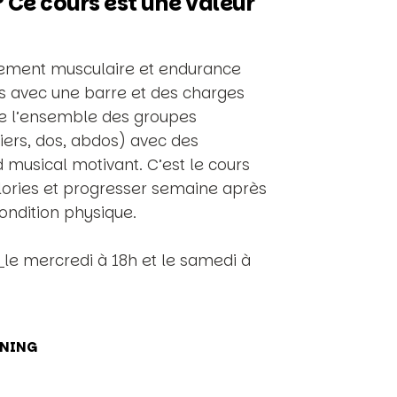
 Ce cours est une valeur
ement musculaire et endurance
 avec une barre et des charges
le l’ensemble des groupes
iers, dos, abdos) avec des
 musical motivant. C’est le cours
calories et progresser semaine après
ondition physique.
a
le mercredi à 18h et le samedi à
NING