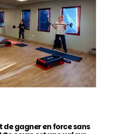
et de gagner en force sans